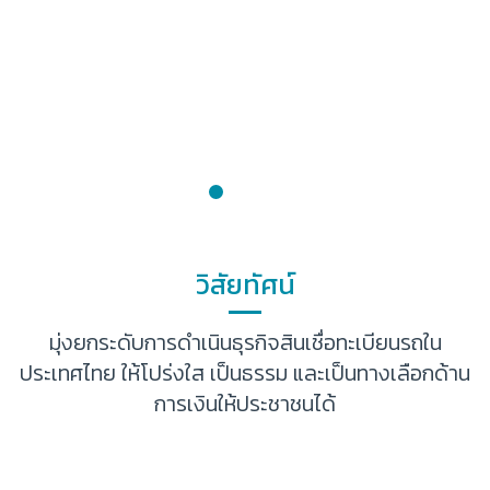
การติดตามทวงถามหนี้
นวัตกรรมและเทคโนโลยีทางการเงิน
มาตรการพิเศษ
.
การบริหารจัดการด้านการให้บริการแก่ลูกค้าอย่างเป็น
ธรรม
ประกาศยกเลิกเพิกถอน
มาตรการสนับสนุนมาตรการผ่อนผัน
วิสัยทัศน์
การป้องกันและปราบปรามการฟอกเงิน
มุ่งยกระดับการดำเนินธุรกิจสินเชื่อทะเบียนรถใน
ปรับปรุงโครงสร้างหนี้
ประเทศไทย
ให้โปร่งใส เป็นธรรม และเป็นทางเลือกด้าน
รายงาน
การเงินให้ประชาชนได้
เงินต้นและดอกเบี้ย
มาตรการขอความร่วมมือ