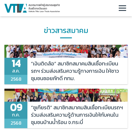
หน้าหลัก
ข่าวสารสมาคม
เกี่ยวกับเรา
ข่าวและกิจกรรม
14
“เงินติดล้อ” สมาชิกสมาคมสินเชื่อทะเบียน
รถฯ ร่วมส่งเสริมความรู้ทางการเงิน ให้ชาว
ส.ค.
ข่าวสมาคม
ชุมชนซอยภักดี กทม.
2568
ข่าวสารอุตสาหกรรม
สาระน่ารู้
09
“ชูเกียรติ” สมาชิกสมาคมสินเชื่อทะเบียนรถฯ
ร่วมส่งเสริมความรู้ด้านการเงินให้กับคนใน
ก.ค.
ประกาศที่เกี่ยวข้อง
ชุมชนบ้านน้ำร้อน จ.กระบี่
2568